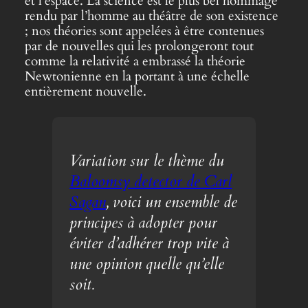
et l’espace. La science est le plus bel hommage
rendu par l’homme au théâtre de son existence
; nos théories sont appelées à être contenues
par de nouvelles qui les prolongeront tout
comme la relativité a embrassé la théorie
Newtonienne en la portant à une échelle
entièrement nouvelle.
Variation sur le thème du
Baloomsy detector de Carl
Sagan
, voici un ensemble de
principes à adopter pour
éviter d’adhérer trop vite à
une opinion quelle qu’elle
soit.