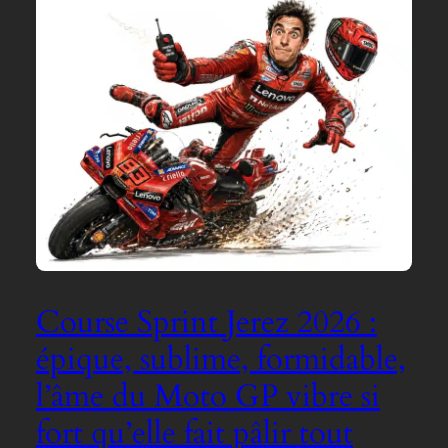
Course Sprint Jerez 2026 :
épique, sublime, formidable,
l’âme du Moto GP vibre si
fort qu’elle fait pâlir tout