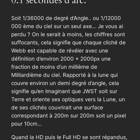
0.1 secondes d’arc.
Soit 1/36000 de degré d’Angle.. ou 1/12000
000 ème du ciel sur un seul axe… Je vous ai
perdu ? On le serait à moins, les chiffres sont
suffocants, cela signifie que chaque cliché de
Webb est capable de révéler avec une
définition d’environ 2000 x 2000px une
fraction de moins d’un millième de
Milliardième du ciel. Rapporté à la lune qui
couvre environ un demi degré d’angle, cela
signifie qu’en Imaginant que JWST soit sur
Terre et oriente ses optiques vers la Lune, un
de ses clichés couvrirait une surface
correspondant à 200m sur 200m soit un pixel
pour 10cm…
Quand la HD puis le Full HD se sont répandus,