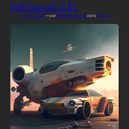
l’Olympe de la F1
—
Avr 25, 2026
par
Hyperion KEATS
dans
News