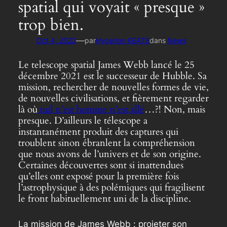
spatial qui voyait « presque »
trop bien.
—
Oct 4, 2022
par
Hyperion KEATS
dans
News
Le telescope spatial James Webb lancé le 25
décembre 2021 est le successeur de Hubble. Sa
mission, rechercher de nouvelles formes de vie,
de nouvelles civilisations, et fièrement regarder
là où
nul n’est homme n’est allé
…?! Non, mais
presque. D’ailleurs le télescope a
instantanément produit des captures qui
troublent sinon ébranlent la compréhension
que nous avons de l’univers et de son origine.
Certaines découvertes sont si inattendues
qu’elles ont exposé pour la première fois
l’astrophysique à des polémiques qui fragilisent
le front habituellement uni de la discipline.
La mission de James Webb : projeter son