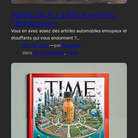
PORSCHE 911 TARGA type 992 :
« feel the force »
Vous en avez assez des articles automobiles ennuyeux et
étouffants qui vous endorment ?…
—
Déc 16, 2022
par
Bonneville
dans
AUTOMOBILES
, 
News