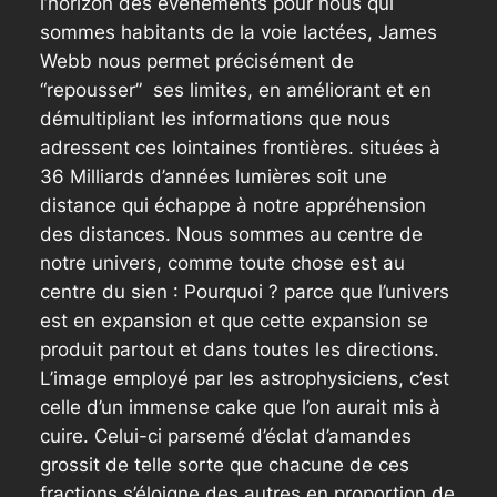
l’horizon des événements pour nous qui
sommes habitants de la voie lactées, James
Webb nous permet précisément de
“repousser” ses limites, en améliorant et en
démultipliant les informations que nous
adressent ces lointaines frontières. situées à
36 Milliards d’années lumières soit une
distance qui échappe à notre appréhension
des distances. Nous sommes au centre de
notre univers, comme toute chose est au
centre du sien : Pourquoi ? parce que l’univers
est en expansion et que cette expansion se
produit partout et dans toutes les directions.
L’image employé par les astrophysiciens, c’est
celle d’un immense cake que l’on aurait mis à
cuire. Celui-ci parsemé d’éclat d’amandes
grossit de telle sorte que chacune de ces
fractions s’éloigne des autres en proportion de