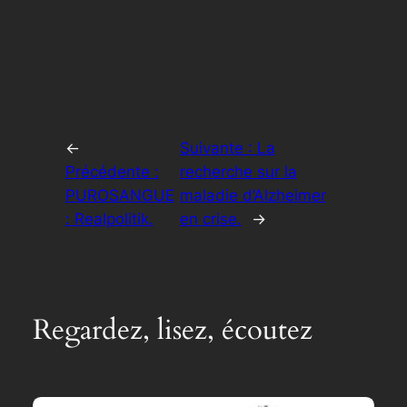
←
Suivante :
La
Précédente :
recherche sur la
PUROSANGUE
maladie d’Alzheimer
: Realpolitik.
en crise.
→
Regardez, lisez, écoutez