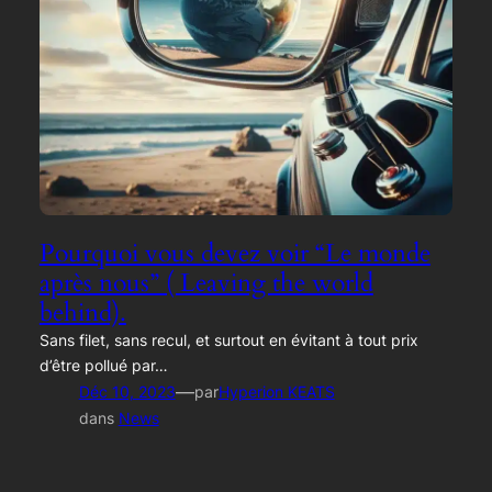
Pourquoi vous devez voir “Le monde
après nous” ( Leaving the world
behind).
Sans filet, sans recul, et surtout en évitant à tout prix
d’être pollué par…
—
Déc 10, 2023
par
Hyperion KEATS
dans
News