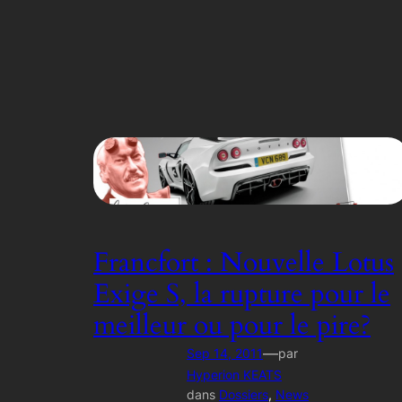
Francfort : Nouvelle Lotus
Exige S, la rupture pour le
meilleur ou pour le pire?
—
Sep 14, 2011
par
Hyperion KEATS
dans
Dossiers
, 
News