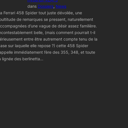
dans
Dossiers
, 
News
a Ferrari 458 Spider tout juste dévoilée, une
oultitude de remarques se pressent, naturellement
ccompagnées d’une vague de désir assez familière.
ncontestablement belle, (mais comment pourrait t-il
érieusement entre être autrement compte tenu de la
ase sur laquelle elle repose ?) cette 458 Spider
appelle immédiatement l’ère des 355, 348, et toute
a lignée des berlinetta…