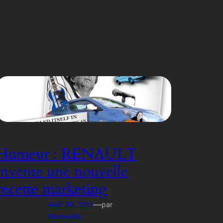
Humeur : RENAULT
invente une nouvelle
recette marketing
—
Août 30, 2011
par
Bonneville