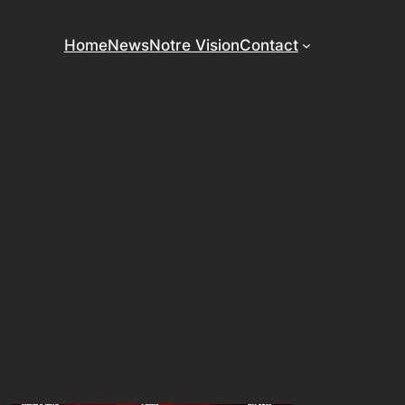
Home
News
Notre Vision
Contact