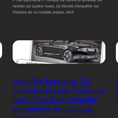
raretés sur quatre roues, j’ai décidé d’enquêter sur
l’histoire de ce modèle unique, récit.
Salon De Francfort, 340
colonnes à la une, l’édito du
jour : Digest de l’actualité
automobile, en quelques
lignes et humeurs !