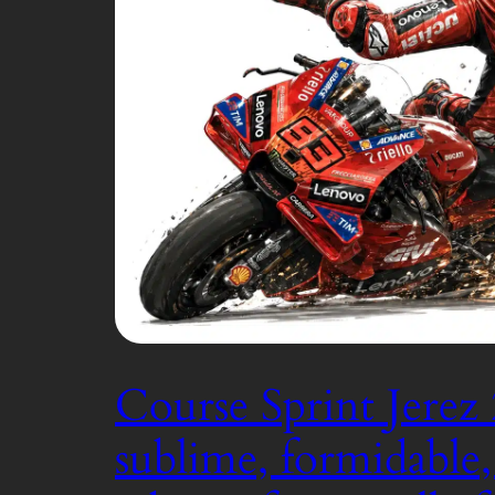
Course Sprint Jerez 
sublime, formidable