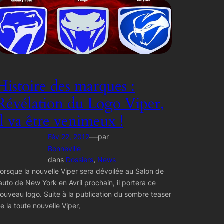
Histoire des marques :
Révélation du Logo Viper,
il va être venimeux !
—
Fév 22, 2012
par
Bonneville
dans
Dossiers
, 
News
orsque la nouvelle Viper sera dévoilée au Salon de
’auto de New York en Avril prochain, il portera ce
ouveau logo. Suite à la publication du sombre teaser
e la toute nouvelle Viper,