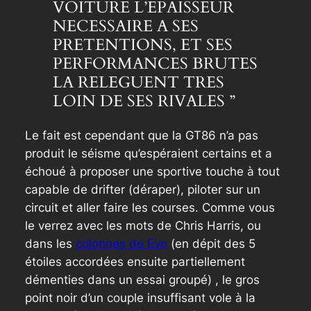
VOITURE L’EPAISSEUR
NECESSAIRE A SES
PRETENTIONS, ET SES
PERFORMANCES BRUTES
LA RELEGUENT TRES
LOIN DE SES RIVALES ”
Le fait est cependant que la GT86 n’a pas
produit le séisme qu’espéraient certains et a
échoué à proposer une sportive touche à tout
capable de drifter (déraper), piloter sur un
circuit et aller faire les courses. Comme vous
le verrez avec les mots de Chris Harris, ou
dans les
colonnes de Evo
(en dépit des 5
étoiles accordées ensuite partiellement
démenties dans un essai groupé) , le gros
point noir d’un couple insuffisant vole à la