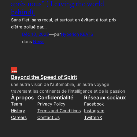
après nous” ( Leaving the world
behind).
Sans filet, sans recul, et surtout en évitant à tout prix
d’être pollué par…
—
Déc 10, 2023
par
Hyperion KEATS
dans
News
Beyond the Speed of Spirit
une autre vision de l'automobile, un autre voyage
traversant les continents de l'intelligence et de la passion
À propos
Confidentialité
Réseaux sociaux
Team
Privacy Policy
Facebook
History
Terms and Conditions
Instagram
Careers
Contact Us
Twitter/X