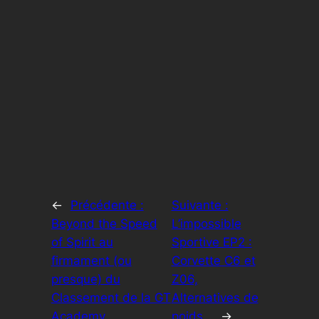
←
Précédente :
Suivante :
Beyond the Speed
L’impossible
of Spirit au
Sportive EP2 :
firmament (ou
Corvette C6 et
presque) du
Z06,
Classement de la GT
Alternatives de
Academy
poids…
→