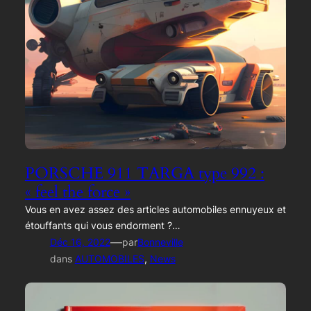
PORSCHE 911 TARGA type 992 :
« feel the force »
Vous en avez assez des articles automobiles ennuyeux et
étouffants qui vous endorment ?…
—
Déc 16, 2022
par
Bonneville
dans
AUTOMOBILES
, 
News