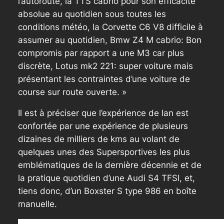
l’autoroute, la TTS cabrio pour son efficacité
absolue au quotidien sous toutes les
conditions météo, la Corvette C6 V8 difficile à
assumer au quotidien, Bmw Z4 M cabrio: Bon
compromis par rapport a une M3 car plus
discrète, Lotus mk2 221: super voiture mais
présentant les contraintes d’une voiture de
course sur route ouverte. »
Il est à préciser que l’expérience de Ian est
confortée par une expérience de plusieurs
dizaines de milliers de kms au volant de
quelques unes des Supersportives les plus
emblématiques de la dernière décennie et de
la pratique quotidien d’une Audi S4 TFSI, et,
tiens donc, d’un Boxster S type 986 en boîte
manuelle.