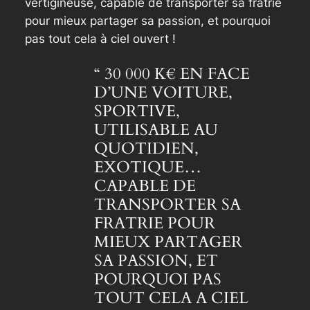
vertigineuse, capable de transporter sa fratrie
pour mieux partager sa passion, et pourquoi
pas tout cela à ciel ouvert !
“ 30 000 K€ EN FACE
D’UNE VOITURE,
SPORTIVE,
UTILISABLE AU
QUOTIDIEN,
EXOTIQUE…
CAPABLE DE
TRANSPORTER SA
FRATRIE POUR
MIEUX PARTAGER
SA PASSION, ET
POURQUOI PAS
TOUT CELA A CIEL