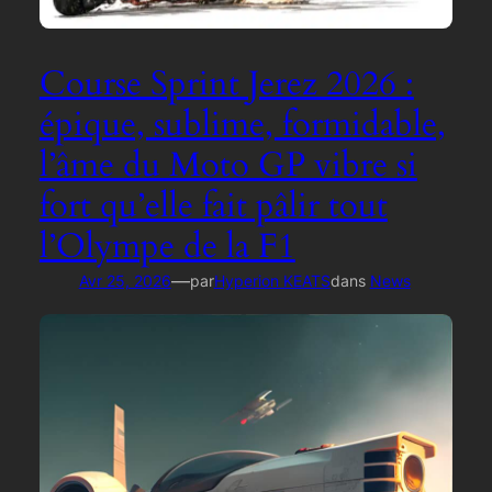
Course Sprint Jerez 2026 :
épique, sublime, formidable,
l’âme du Moto GP vibre si
fort qu’elle fait pâlir tout
l’Olympe de la F1
—
Avr 25, 2026
par
Hyperion KEATS
dans
News