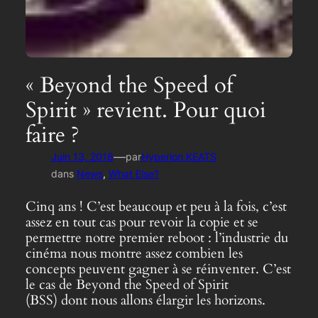
« Beyond the Speed of
Spirit » revient. Pour quoi
faire ?
—
Juin 13, 2016
par
Hyperion KEATS
dans
News
, 
What Else?
Cinq ans ! C’est beaucoup et peu à la fois, c’est
assez en tout cas pour revoir la copie et se
permettre notre premier reboot : l’industrie du
cinéma nous montre assez combien les
concepts peuvent gagner à se réinventer. C’est
le cas de Beyond the Speed of Spirit
(BSS) dont nous allons élargir les horizons.