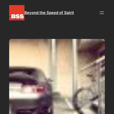
Aller
au
Beyond the Speed of Spirit
contenu