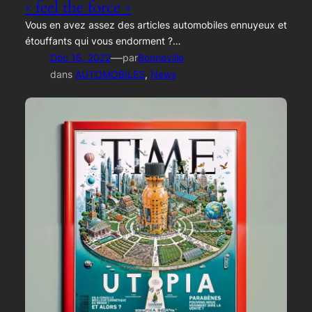
« feel the force »
Vous en avez assez des articles automobiles ennuyeux et
étouffants qui vous endorment ?…
—
Déc 16, 2022
par
Bonneville
dans
AUTOMOBILES
, 
News