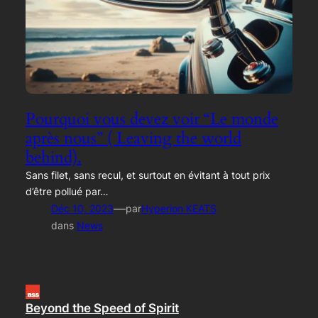
Pourquoi vous devez voir “Le monde
après nous” ( Leaving the world
behind).
Sans filet, sans recul, et surtout en évitant à tout prix
d’être pollué par…
—
Déc 10, 2023
par
Hyperion KEATS
dans
News
Beyond the Speed of Spirit