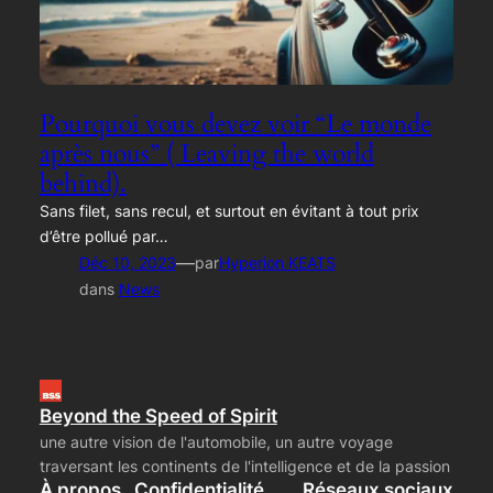
Pourquoi vous devez voir “Le monde
après nous” ( Leaving the world
behind).
Sans filet, sans recul, et surtout en évitant à tout prix
d’être pollué par…
—
Déc 10, 2023
par
Hyperion KEATS
dans
News
Beyond the Speed of Spirit
une autre vision de l'automobile, un autre voyage
traversant les continents de l'intelligence et de la passion
À propos
Confidentialité
Réseaux sociaux