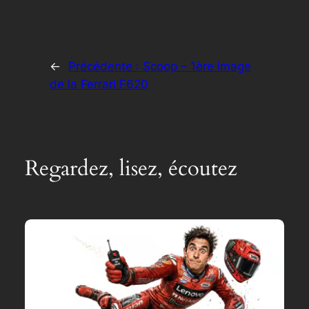
←
Précédente :
Scoop – 1ère image
de la Ferrari F620
Regardez, lisez, écoutez