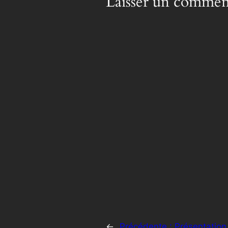
Laisser un commen
←
Précédente :
Présentation 