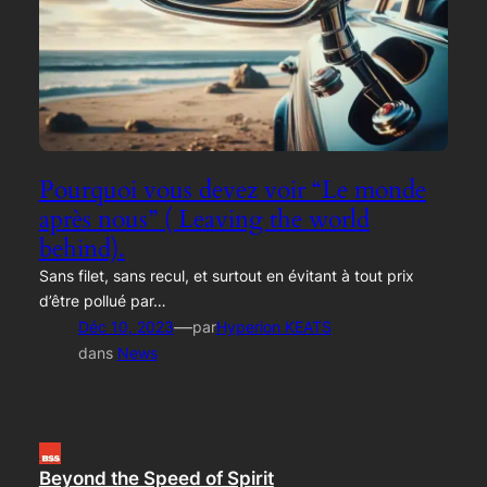
Pourquoi vous devez voir “Le monde
après nous” ( Leaving the world
behind).
Sans filet, sans recul, et surtout en évitant à tout prix
d’être pollué par…
—
Déc 10, 2023
par
Hyperion KEATS
dans
News
Beyond the Speed of Spirit