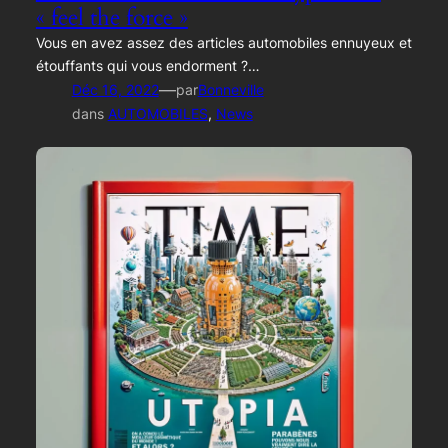
« feel the force »
Vous en avez assez des articles automobiles ennuyeux et
étouffants qui vous endorment ?…
—
Déc 16, 2022
par
Bonneville
dans
AUTOMOBILES
, 
News