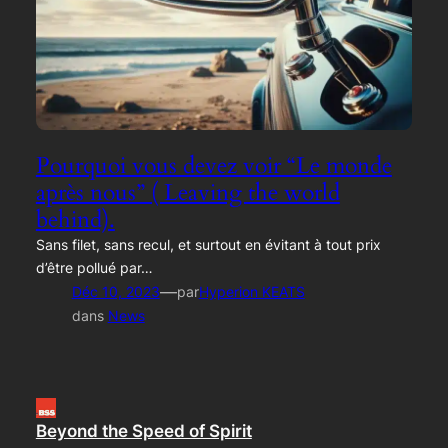
Pourquoi vous devez voir “Le monde
après nous” ( Leaving the world
behind).
Sans filet, sans recul, et surtout en évitant à tout prix
d’être pollué par…
—
Déc 10, 2023
par
Hyperion KEATS
dans
News
Beyond the Speed of Spirit