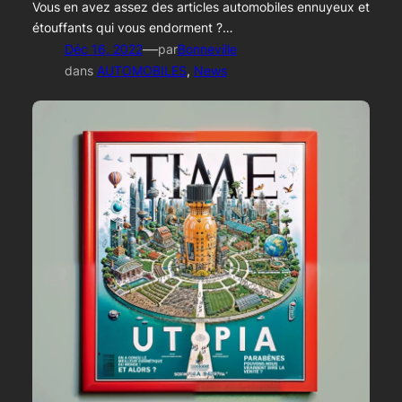
Vous en avez assez des articles automobiles ennuyeux et
étouffants qui vous endorment ?…
—
Déc 16, 2022
par
Bonneville
dans
AUTOMOBILES
, 
News