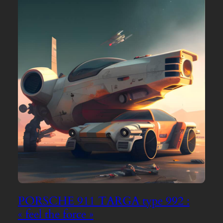
PORSCHE 911 TARGA type 992 :
« feel the force »