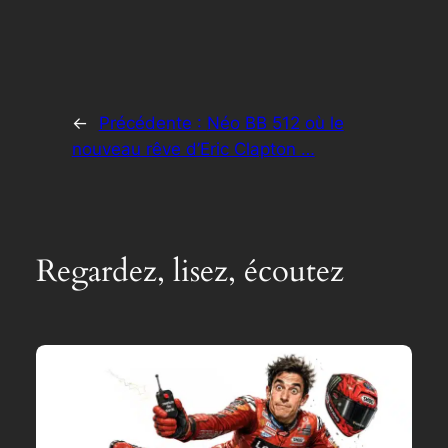
←
Précédente :
Néo BB 512 où le
nouveau rêve d’Eric Clapton …
Regardez, lisez, écoutez