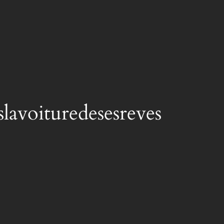
lavoituredesesreves