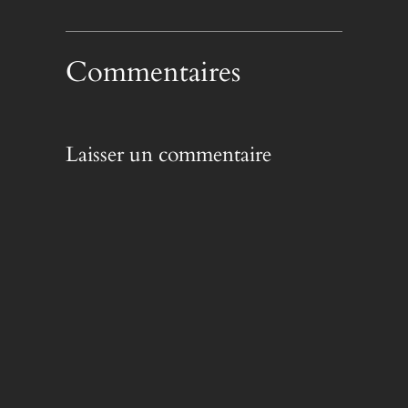
Commentaires
Laisser un commentaire