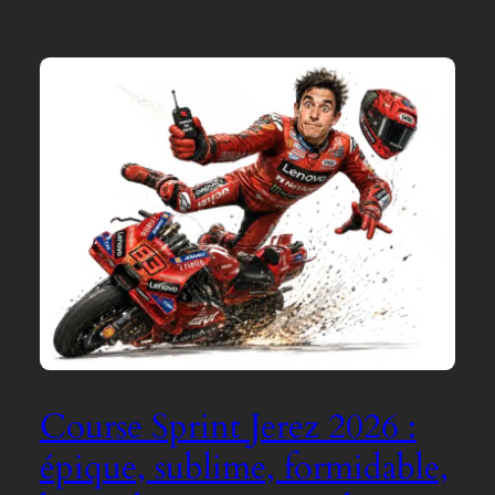
Course Sprint Jerez 2026 :
épique, sublime, formidable,