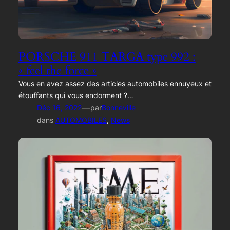
PORSCHE 911 TARGA type 992 :
« feel the force »
Vous en avez assez des articles automobiles ennuyeux et
étouffants qui vous endorment ?…
—
Déc 16, 2022
par
Bonneville
dans
AUTOMOBILES
, 
News