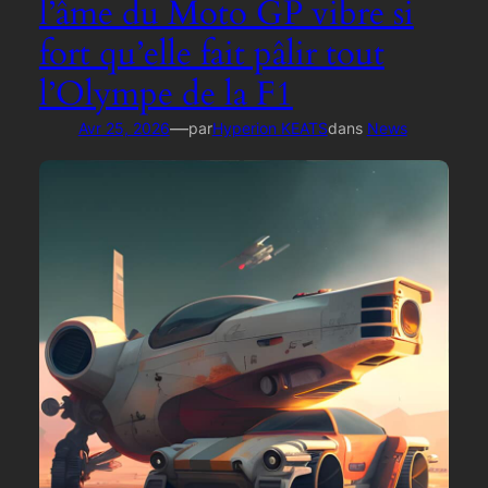
l’âme du Moto GP vibre si
fort qu’elle fait pâlir tout
l’Olympe de la F1
—
Avr 25, 2026
par
Hyperion KEATS
dans
News