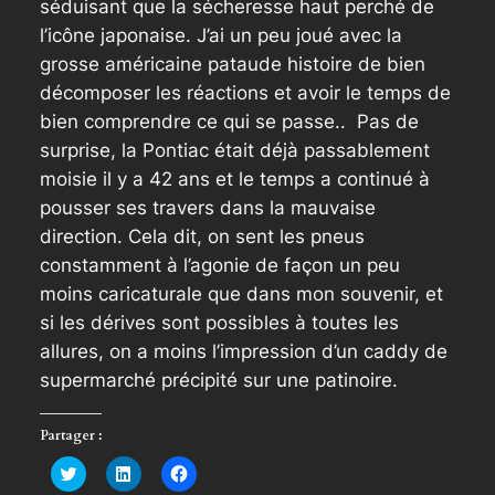
séduisant que la sécheresse haut perché de
l’icône japonaise. J’ai un peu joué avec la
grosse américaine pataude histoire de bien
décomposer les réactions et avoir le temps de
bien comprendre ce qui se passe.. Pas de
surprise, la Pontiac était déjà passablement
moisie il y a 42 ans et le temps a continué à
pousser ses travers dans la mauvaise
direction. Cela dit, on sent les pneus
constamment à l’agonie de façon un peu
moins caricaturale que dans mon souvenir, et
si les dérives sont possibles à toutes les
allures, on a moins l’impression d’un caddy de
supermarché précipité sur une patinoire.
Partager :
Cliquez
Cliquez
Cliquez
pour
pour
pour