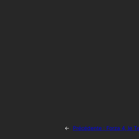
←
Précédente :
Forza 4, le Te