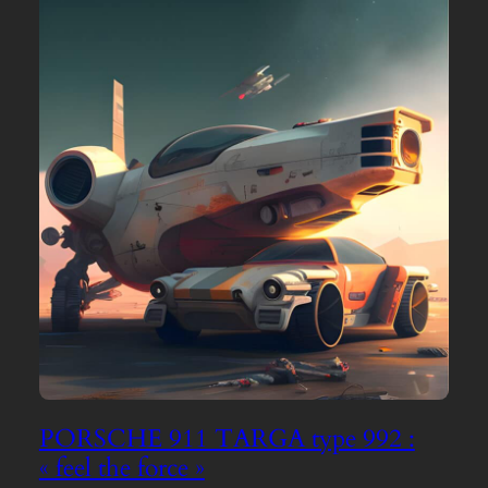
PORSCHE 911 TARGA type 992 :
« feel the force »