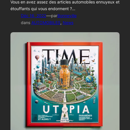
Vous en avez assez des articles automobiles ennuyeux et
étouffants qui vous endorment ?…
—
Déc 16, 2022
par
Bonneville
dans
AUTOMOBILES
, 
News