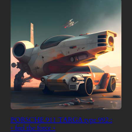
PORSCHE 911 TARGA type 992 :
« feel the force »