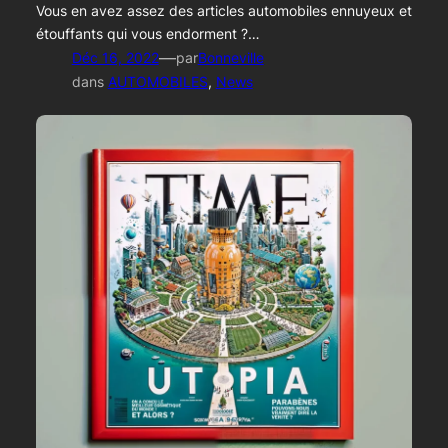
Vous en avez assez des articles automobiles ennuyeux et
étouffants qui vous endorment ?…
—
Déc 16, 2022
par
Bonneville
dans
AUTOMOBILES
, 
News