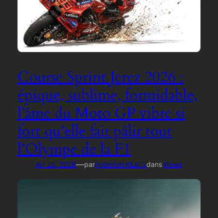
Course Sprint Jerez 2026 :
épique, sublime, formidable,
l’âme du Moto GP vibre si
fort qu’elle fait pâlir tout
l’Olympe de la F1
—
Avr 25, 2026
par
Hyperion KEATS
dans
News