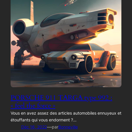
PORSCHE 911 TARGA type 992 :
« feel the force »
Vous en avez assez des articles automobiles ennuyeux et
étouffants qui vous endorment ?…
—
Déc 16, 2022
par
Bonneville