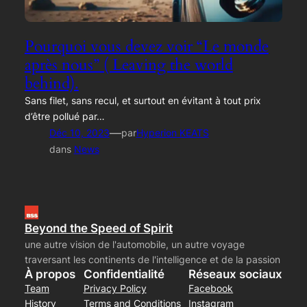
Pourquoi vous devez voir “Le monde
après nous” ( Leaving the world
behind).
Sans filet, sans recul, et surtout en évitant à tout prix
d’être pollué par…
—
Déc 10, 2023
par
Hyperion KEATS
dans
News
Beyond the Speed of Spirit
une autre vision de l'automobile, un autre voyage
traversant les continents de l'intelligence et de la passion
À propos
Confidentialité
Réseaux sociaux
Team
Privacy Policy
Facebook
History
Terms and Conditions
Instagram