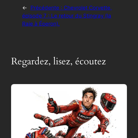
←
Précédente :
Chevrolet Corvette,
épisode 7 : Le retour du Stingray (la
Raie à Éperon).
Regardez, lisez, écoutez