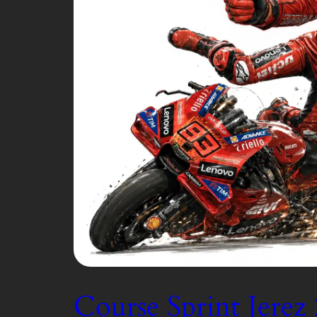
Course Sprint Jerez 