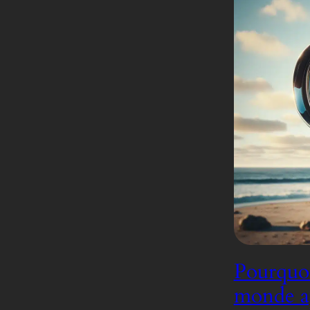
Pourquoi
monde ap