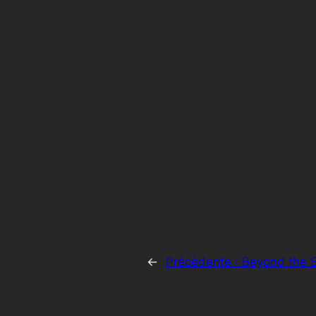
←
Précédente :
Beyond the S