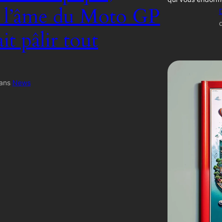
, l’âme du Moto GP
ait pâlir tout
ans
News