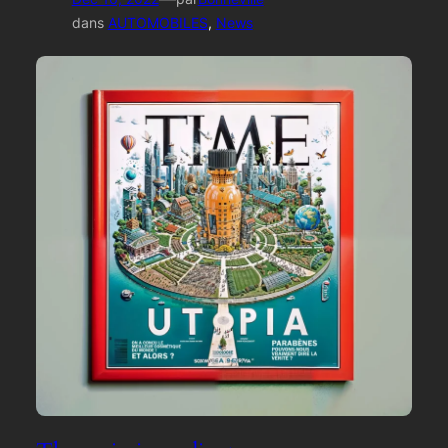
dans
AUTOMOBILES
, 
News