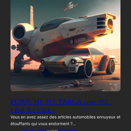
PORSCHE 911 TARGA type 992 :
« feel the force »
Vous en avez assez des articles automobiles ennuyeux et
étouffants qui vous endorment ?…
—
Déc 16, 2022
par
Bonneville