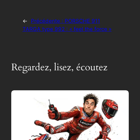
←
Précédente :
PORSCHE 911
TARGA type 992 : « feel the force »
Regardez, lisez, écoutez