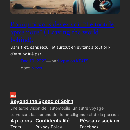
Pourquoi vous devez voir “Le monde
après nous” ( Leaving the world
behind).
Sans filet, sans recul, et surtout en évitant à tout prix
d’être pollué par…
—
Déc 10, 2023
par
Hyperion KEATS
dans
News
Beyond the Speed of Spirit
une autre vision de l'automobile, un autre voyage
traversant les continents de l'intelligence et de la passion
À propos
Confidentialité
Réseaux sociaux
Team
Privacy Policy
Facebook