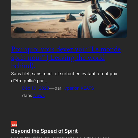
Pourquoi vous devez voir “Le monde
après nous” ( Leaving the world
behind).
Sans filet, sans recul, et surtout en évitant à tout prix
d’être pollué par…
—
Déc 10, 2023
par
Hyperion KEATS
dans
News
Beyond the Speed of Spirit