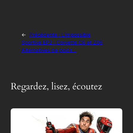
←
Précédente :
L’impossible
Sportive EP2 : Corvette C6 et Z06,
Alternatives de poids…
Regardez, lisez, écoutez