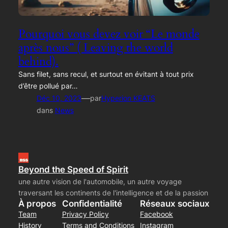
Pourquoi vous devez voir “Le monde
après nous” ( Leaving the world
behind).
Sans filet, sans recul, et surtout en évitant à tout prix
d’être pollué par…
—
Déc 10, 2023
par
Hyperion KEATS
dans
News
Beyond the Speed of Spirit
une autre vision de l'automobile, un autre voyage
traversant les continents de l'intelligence et de la passion
À propos
Confidentialité
Réseaux sociaux
Team
Privacy Policy
Facebook
History
Terms and Conditions
Instagram