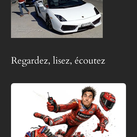
Regardez, lisez, écoutez