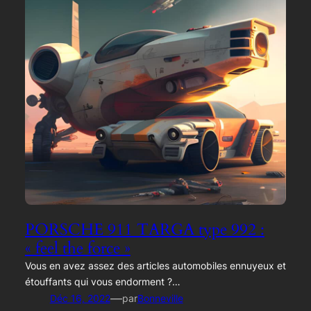
PORSCHE 911 TARGA type 992 :
« feel the force »
Vous en avez assez des articles automobiles ennuyeux et
étouffants qui vous endorment ?…
—
Déc 16, 2022
par
Bonneville