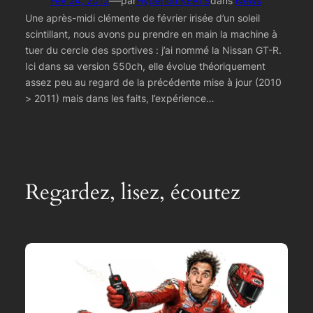
—
Fév 24, 2012
par
Hyperion KEATS
dans
News
Une après-midi clémente de février irisée d’un soleil
scintillant, nous avons pu prendre en main la machine à
tuer du cercle des sportives : j’ai nommé la Nissan GT-R.
Ici dans sa version 550ch, elle évolue théoriquement
assez peu au regard de la précédente mise à jour (2010
> 2011) mais dans les faits, l’expérience…
Regardez, lisez, écoutez