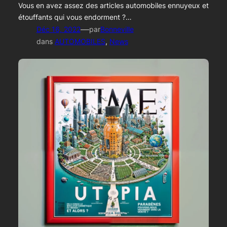
Vous en avez assez des articles automobiles ennuyeux et
étouffants qui vous endorment ?…
—
Déc 16, 2022
par
Bonneville
dans
AUTOMOBILES
, 
News