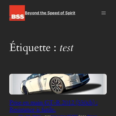
Aller
au
Beyond the Speed of Spirit
contenu
Étiquette :
test
Prise en main GT-R 2012 (550ch) :
Resistance is futile.