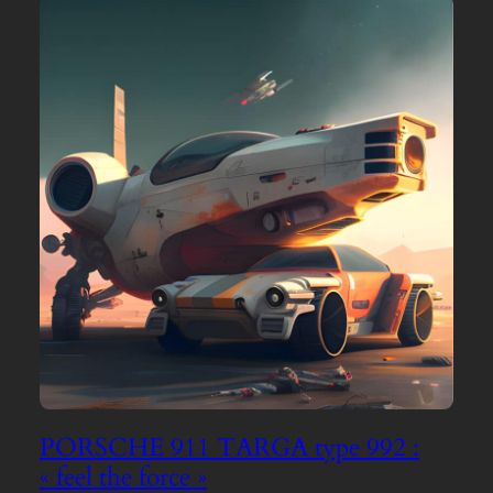
PORSCHE 911 TARGA type 992 :
« feel the force »