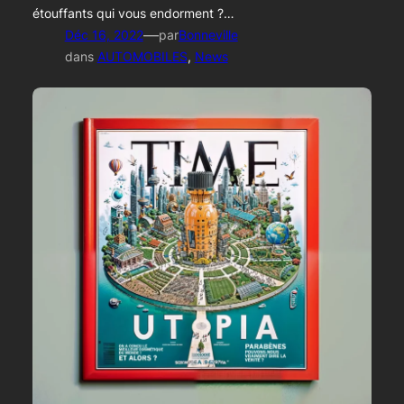
étouffants qui vous endorment ?…
—
Déc 16, 2022
par
Bonneville
dans
AUTOMOBILES
, 
News