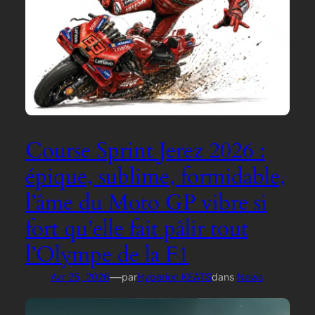
Course Sprint Jerez 2026 :
épique, sublime, formidable,
l’âme du Moto GP vibre si
fort qu’elle fait pâlir tout
l’Olympe de la F1
—
Avr 25, 2026
par
Hyperion KEATS
dans
News