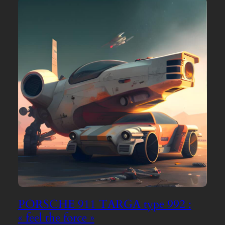
PORSCHE 911 TARGA type 992 :
« feel the force »