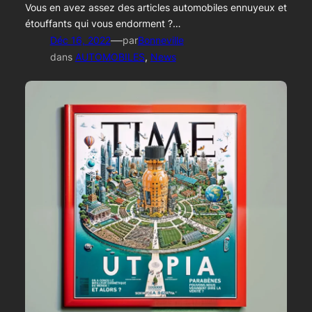
Vous en avez assez des articles automobiles ennuyeux et
étouffants qui vous endorment ?…
—
Déc 16, 2022
par
Bonneville
dans
AUTOMOBILES
, 
News