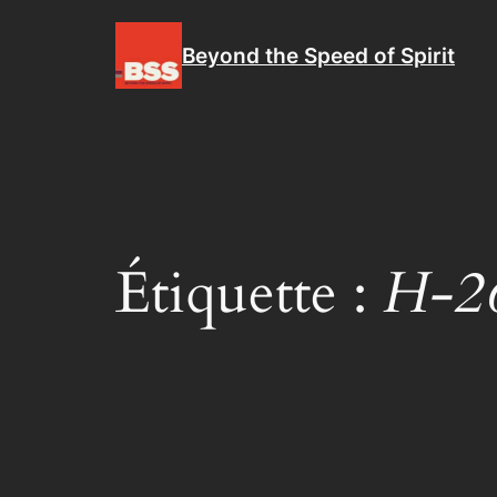
Aller
au
Beyond the Speed of Spirit
contenu
Étiquette :
H-2