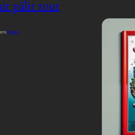
ait pâlir tout
ans
News