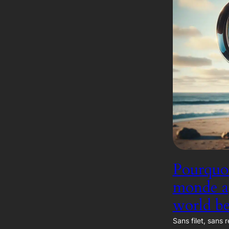
Pourquoi
monde ap
world be
Sans filet, sans r