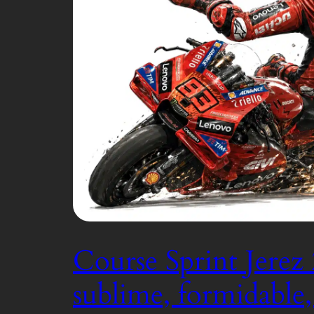
Course Sprint Jerez 
sublime, formidable