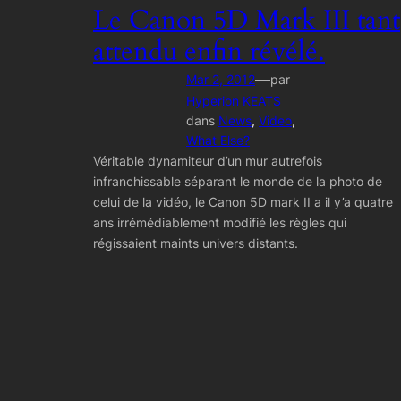
Le Canon 5D Mark III tant
attendu enfin révélé.
—
Mar 2, 2012
par
Hyperion KEATS
dans
News
, 
Video
, 
What Else?
Véritable dynamiteur d’un mur autrefois
infranchissable séparant le monde de la photo de
celui de la vidéo, le Canon 5D mark II a il y’a quatre
ans irrémédiablement modifié les règles qui
régissaient maints univers distants.