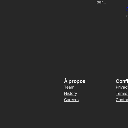
par…
À propos
Confi
Team
Privac
History
Terms
Careers
Conta