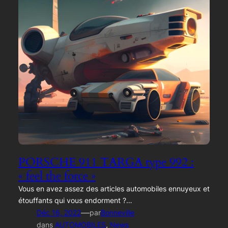
PORSCHE 911 TARGA type 992 :
« feel the force »
Vous en avez assez des articles automobiles ennuyeux et
étouffants qui vous endorment ?…
—
Déc 16, 2022
par
Bonneville
dans
AUTOMOBILES
, 
News