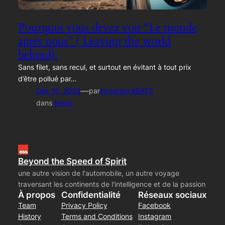
Pourquoi vous devez voir “Le monde
après nous” ( Leaving the world
behind).
Sans filet, sans recul, et surtout en évitant à tout prix
d’être pollué par…
—
Déc 10, 2023
par
Hyperion KEATS
dans
News
Beyond the Speed of Spirit
une autre vision de l'automobile, un autre voyage
traversant les continents de l'intelligence et de la passion
À propos
Confidentialité
Réseaux sociaux
Team
Privacy Policy
Facebook
History
Terms and Conditions
Instagram