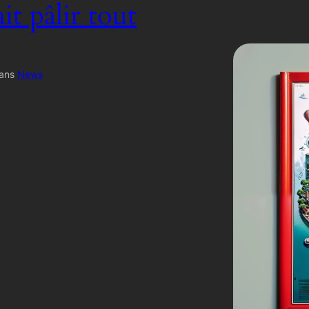
ait pâlir tout
ans
News