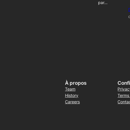
par…
À propos
Confi
Team
Privac
History
Terms
Careers
Conta