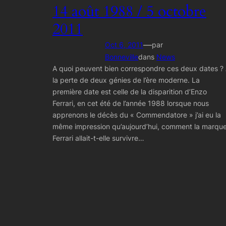
14 août 1988 / 5 octobre
2011
—
Oct 6, 2011
par
Bonneville
dans
News
A quoi peuvent bien correspondre ces deux dates ?
la perte de deux génies de l’ère moderne. La
première date est celle de la disparition d’Enzo
Ferrari, en cet été de l’année 1988 lorsque nous
apprenons le décès du « Commendatore » j’ai eu la
même impression qu’aujourd’hui, comment la marqu
Ferrari allait-t-elle survivre…