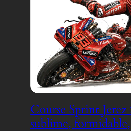
Course Sprint Jerez 
sublime, formidable