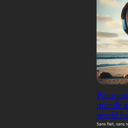
Pourquoi
monde ap
world be
Sans filet, sans r