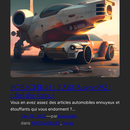
PORSCHE 911 TARGA type 992 :
« feel the force »
Vous en avez assez des articles automobiles ennuyeux et
étouffants qui vous endorment ?…
—
Déc 16, 2022
par
Bonneville
dans
AUTOMOBILES
, 
News