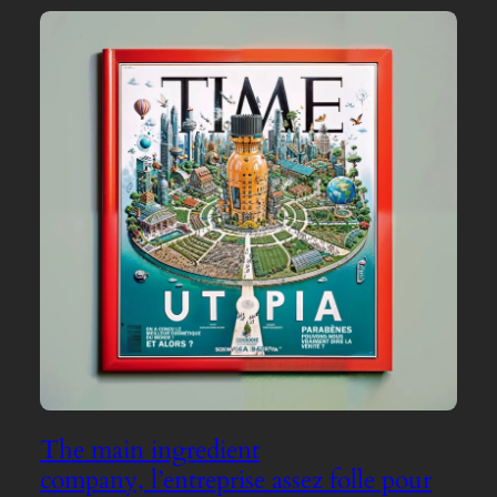
The main ingredient
company, l’entreprise assez folle pour