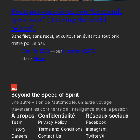
Pourquoi vous devez voir “Le monde
après nous” ( Leaving the world
behind).
Sans filet, sans recul, et surtout en évitant à tout prix
d’être pollué par…
—
Déc 10, 2023
par
Hyperion KEATS
dans
News
Beyond the Speed of Spirit
une autre vision de l'automobile, un autre voyage
traversant les continents de l'intelligence et de la passion
À propos
Confidentialité
Réseaux sociaux
Team
Privacy Policy
Facebook
History
Terms and Conditions
Instagram
Careers
Contact Us
Twitter/X