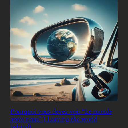
Pourquoi vous devez voir “Le monde
après nous” ( Leaving the world
behind).