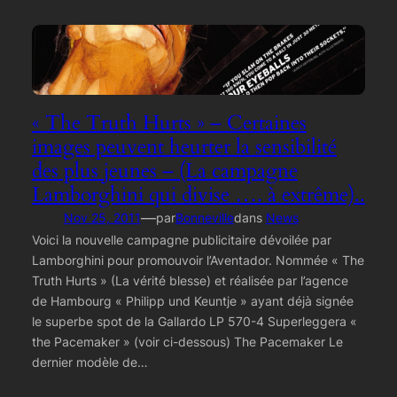
« The Truth Hurts » – Certaines
images peuvent heurter la sensibilité
des plus jeunes – (La campagne
Lamborghini qui divise …. à extrême)..
—
Nov 25, 2011
par
Bonneville
dans
News
Voici la nouvelle campagne publicitaire dévoilée par
Lamborghini pour promouvoir l’Aventador. Nommée « The
Truth Hurts » (La vérité blesse) et réalisée par l’agence
de Hambourg « Philipp und Keuntje » ayant déjà signée
le superbe spot de la Gallardo LP 570-4 Superleggera «
the Pacemaker » (voir ci-dessous) The Pacemaker Le
dernier modèle de…