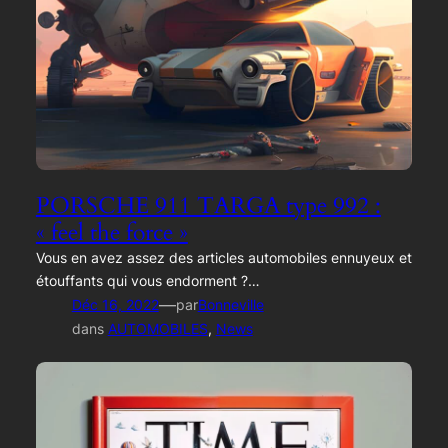
PORSCHE 911 TARGA type 992 :
« feel the force »
Vous en avez assez des articles automobiles ennuyeux et
étouffants qui vous endorment ?…
—
Déc 16, 2022
par
Bonneville
dans
AUTOMOBILES
, 
News