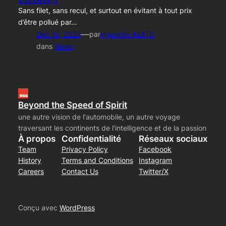
Sans filet, sans recul, et surtout en évitant à tout prix
d’être pollué par…
—
Déc 10, 2023
par
Hyperion KEATS
dans
News
Beyond the Speed of Spirit
une autre vision de l'automobile, un autre voyage
traversant les continents de l'intelligence et de la passion
À propos
Confidentialité
Réseaux sociaux
Team
Privacy Policy
Facebook
History
Terms and Conditions
Instagram
Careers
Contact Us
Twitter/X
Conçu avec
WordPress