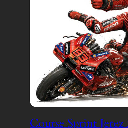
Course Sprint Jerez 