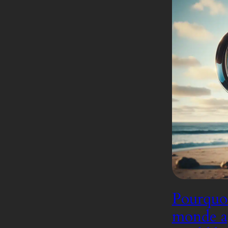
Pourquoi
monde ap