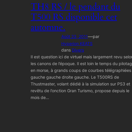
TH8 RS / le pendant du
T500 RS disponible cet
automne.
—
Août 23, 2011
par
Hyperion KEATS
dans
Divers
Il est question ici de virtuel mais largement revu selo
les canons de l’époque. Il est loin le temps du pilota
en morse, à grands coups de courbes télégraphiées
gauche gauche droite gauche. Le T500RS de
Thustmaster, volant dédié à la simulation sur PS3 et
revêtu de l’onction Gran Turismo, propose depuis le
mois de…