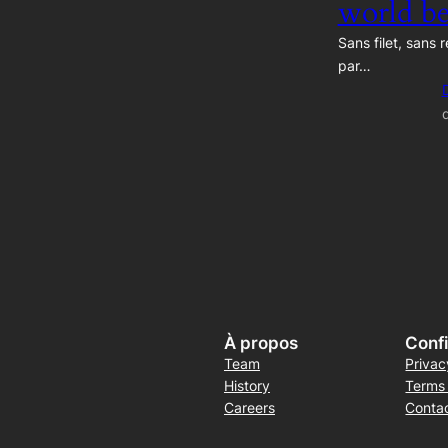
world be
Sans filet, sans r
par…
À propos
Confi
Team
Privac
History
Terms
Careers
Conta