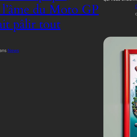
, l’âme du Moto GP
ait pâlir tout
ans
News