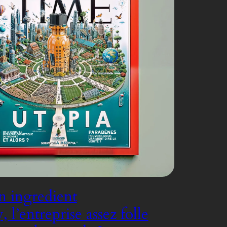
 ingredient
l’entreprise assez folle