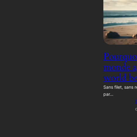
Pourquoi
monde ap
world be
Sans filet, sans r
par…