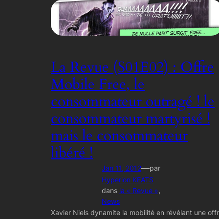
La Revue (S01E02) : Offre
Mobile Free, le
consommateur outragé ! le
consommateur martyrisé !
mais le consommateur
libéré !
—
Jan 11, 2012
par
Hyperion KEATS
dans
la « Revue »
, 
News
Xavier Niels dynamite la mobilité en révélant une off